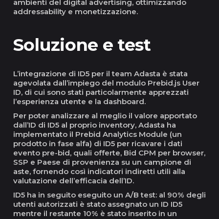
ambienti del digital advertising, ottimizzando
addressability e monetizzazione.
Soluzione e test
L’integrazione di ID5 per il team Adasta è stata
agevolata dall’impiego del modulo Prebid.js User
ID, di cui sono stati particolarmente apprezzati
l’esperienza utente e la dashboard.
Per poter analizzare al meglio il valore apportato
dall’ID di ID5 al proprio inventory, Adasta ha
implementato il Prebid Analytics Module (un
prodotto in fase alfa) di ID5 per ricavare i dati
evento pre-bid, quali offerte, Bid CPM per browser,
SSP e Paese di provenienza su un campione di
aste, fornendo così indicatori indiretti utili alla
valutazione dell’efficacia dell’ID.
ID5 ha in seguito eseguito un A/B test: al 90% degli
utenti autorizzati è stato assegnato un ID ID5
mentre il restante 10% è stato inserito in un