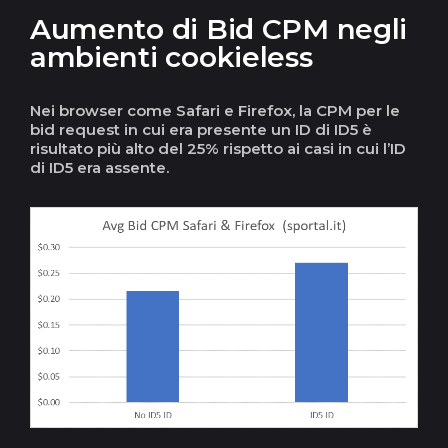
Aumento di Bid CPM negli
ambienti cookieless
Nei browser come Safari e Firefox, la CPM per le
bid request in cui era presente un ID di ID5 è
risultato più alto del 25% rispetto ai casi in cui l’ID
di ID5 era assente.